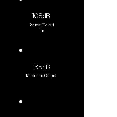
108dB
2x mit 2V auf
1m
135dB
Maximum Output