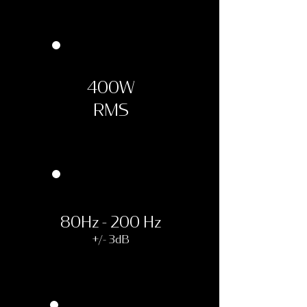
400W
RMS
80Hz - 200 Hz
+/- 3dB